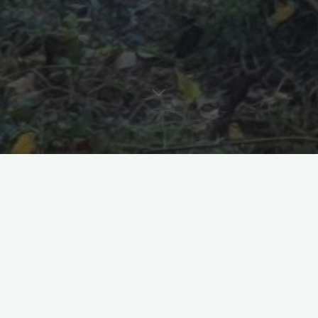
Willkommen auf unserer Homepage –
entdecke unser Vereinsleben, unser
Gewässer und echte Anglermomente.
Auf unserer Homepage bekommst du einen Einblick in unsere
Vereinsgeschichte, Infos zu unserem Vereinsgewässer und lernst